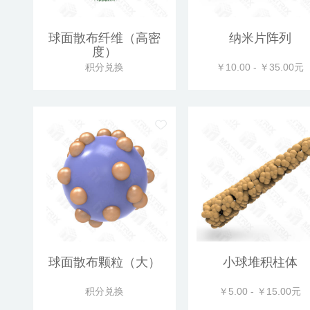
球面散布纤维（高密
纳米片阵列
度）
积分兑换
￥10.00 - ￥35.00元
球面散布颗粒（大）
小球堆积柱体
积分兑换
￥5.00 - ￥15.00元