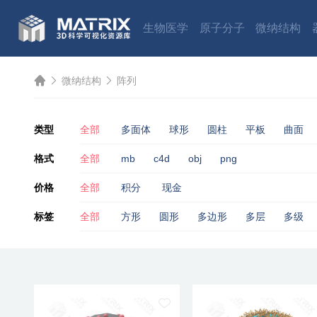
生物医学
原子分子
微纳结构
微纳结构
阵列
类型
全部
多面体
球形
圆柱
平板
曲面
格式
全部
mb
c4d
obj
png
价格
全部
积分
现金
标签
全部
方形
圆形
多边形
多层
多级