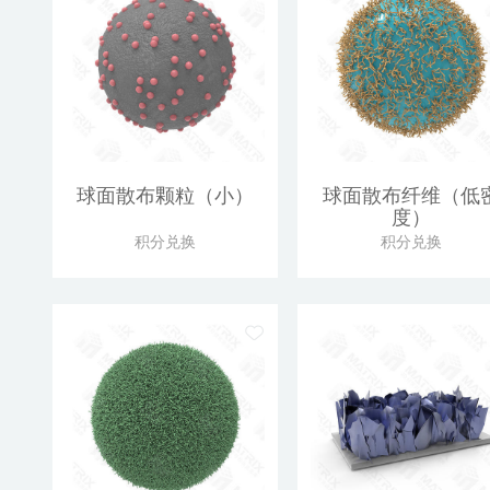
球面散布颗粒（小）
球面散布纤维（低
度）
积分兑换
积分兑换