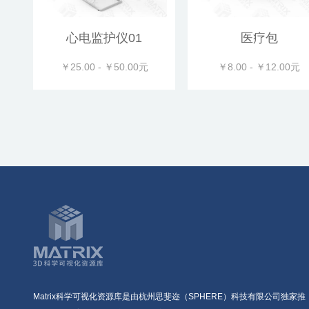
心电监护仪01
医疗包
￥25.00 - ￥50.00元
￥8.00 - ￥12.00元
Matrix科学可视化资源库是由杭州思斐迩（SPHERE）科技有限公司独家推