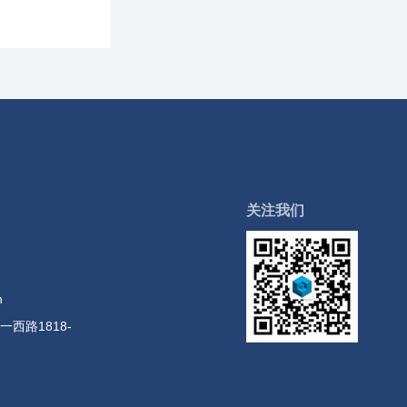
关注我们
n
西路1818-