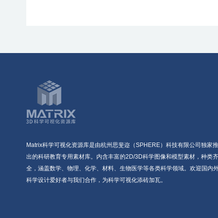
Matrix科学可视化资源库是由杭州思斐迩（SPHERE）科技有限公司独家
出的科研教育专用素材库。内含丰富的2D/3D科学图像和模型素材，种类
全，涵盖数学、物理、化学、材料、生物医学等各类科学领域。欢迎国内
科学设计爱好者与我们合作，为科学可视化添砖加瓦。