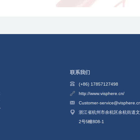
联系我们
(+86) 17857127498
推
http://www.visphere.cn/
齐
Customer-service@visphere.c
外
浙江省杭州市余杭区余杭街道文一
2号5幢808-1