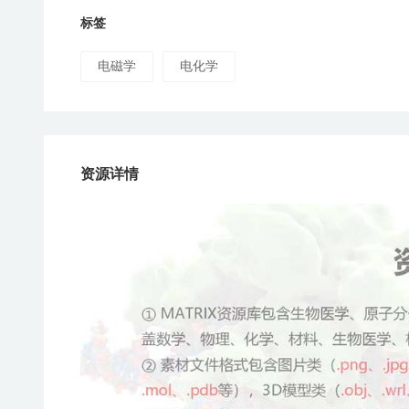
标签
电磁学
电化学
资源详情